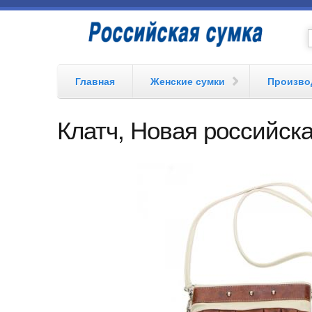
Перейти к основному содержанию
Российская
сумка
Главная
Женские сумки
Произво
Клатч, Новая российска