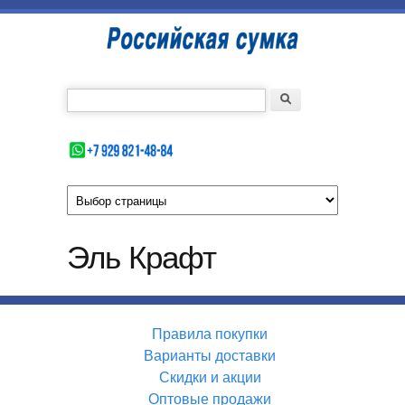
Перейти к основному содержанию
Российская
сумка
Введите номер Вашего телефона
Форма поиска
Поиск
Эль Крафт
Правила покупки
Варианты доставки
Скидки и акции
Оптовые продажи