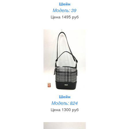
Шейн
Модель: 39
Цена 1495 руб
Шейн
Модель: 824
Цена 1300 руб